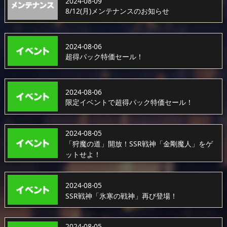
2024-08-09
8/12(月)メンテナンスのお知らせ
2024-08-06
超得パック特価セール！
2024-08-06
限定イベントで超得パック特価セール！
2024-08-05
「狩魔の道」開放！SSR戦神「金剛魔人」をゲ
ットせよ！
2024-08-05
SSR戦神「氷寒の戦神」再び登場！
2024-08-05