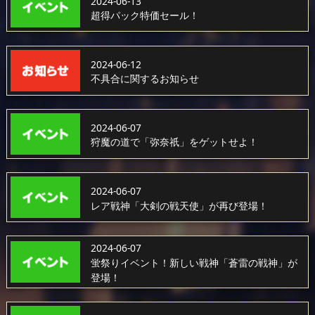
2024-06-13
超得パック特価セール！
2024-06-12
不具合に関するお知らせ
2024-06-07
狩魔の道で「弥奈祇」をゲットせよ！
2024-06-07
レア戦神「大剣の戦天使」が再び登場！
2024-06-07
蛍祭りイベント！新しい戦神「蒼雷の戦神」が
登場！