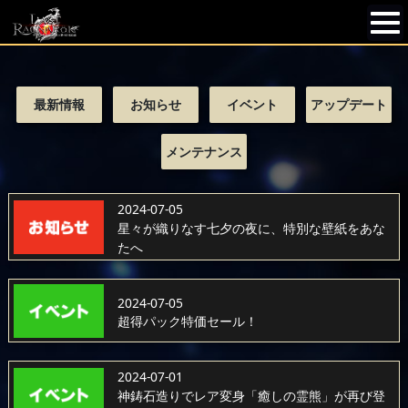
最新情報
お知らせ
イベント
アップデート
メンテナンス
2024-07-05
星々が織りなす七夕の夜に、特別な壁紙をあな
たへ
2024-07-05
超得パック特価セール！
2024-07-01
神鋳石造りでレア変身「癒しの霊熊」が再び登