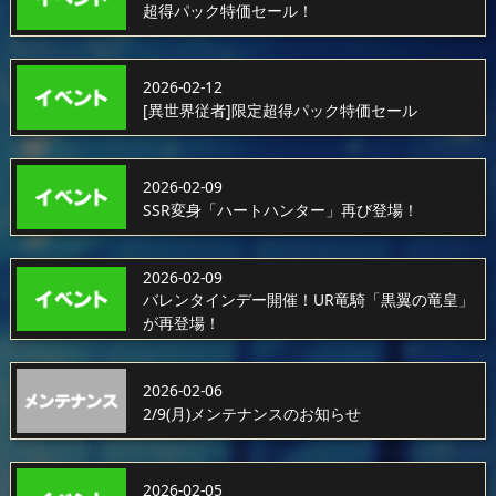
超得パック特価セール！
2026-02-12
[異世界従者]限定超得パック特価セール
2026-02-09
SSR変身「ハートハンター」再び登場！
2026-02-09
バレンタインデー開催！UR竜騎「黒翼の竜皇」
が再登場！
2026-02-06
2/9(月)メンテナンスのお知らせ
2026-02-05