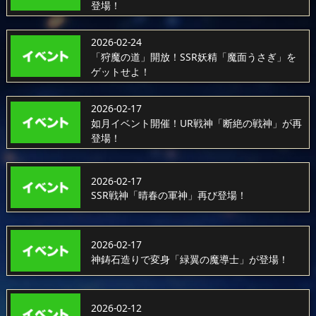
登場！
2026-02-24
「狩魔の道」開放！SSR妖精「魔面うさぎ」を
ゲットせよ！
2026-02-17
如月イベント開催！UR戦神「断絶の戦神」が再
登場！
2026-02-17
SSR戦神「晴春の軍神」再び登場！
2026-02-17
神鋳石造りで変身「緑翼の魔導士」が登場！
2026-02-12