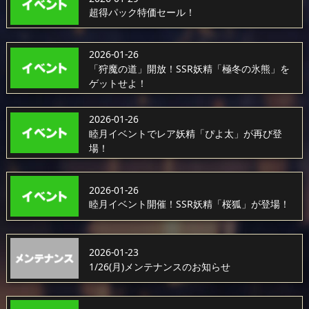
超得パック特価セール！
2026-01-26
「狩魔の道」開放！SSR妖精「極冬の氷熊」を
ゲットせよ！
2026-01-26
睦月イベントでレア妖精「ぴよ太」が再び登
場！
2026-01-26
睦月イベント開催！SSR妖精「桜狐」が登場！
2026-01-23
1/26(月)メンテナンスのお知らせ