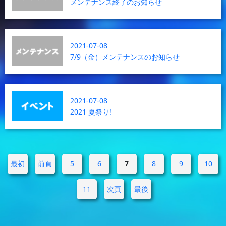
メンテナンス終了のお知らせ
2021-07-08
7/9（金）メンテナンスのお知らせ
2021-07-08
2021 夏祭り!
最初
前頁
5
6
7
8
9
10
11
次頁
最後