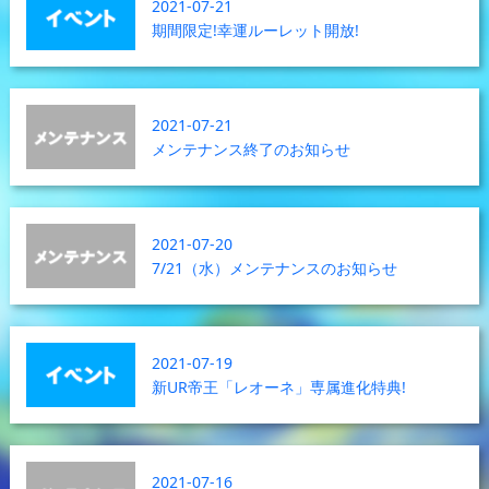
2021-07-21
期間限定!幸運ルーレット開放!
2021-07-21
メンテナンス終了のお知らせ
2021-07-20
7/21（水）メンテナンスのお知らせ
2021-07-19
新UR帝王「レオーネ」専属進化特典!
2021-07-16