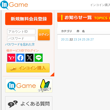
インコイン購
20
21
22
23
24
25
26
27
パスワードを忘れた方
他サービスIDでログイン