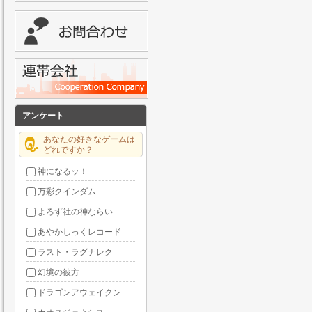
アンケート
あなたの好きなゲームは
どれですか？
神になるッ！
万彩クインダム
よろず社の神ならい
あやかしっくレコード
ラスト・ラグナレク
幻境の彼方
ドラゴンアウェイクン