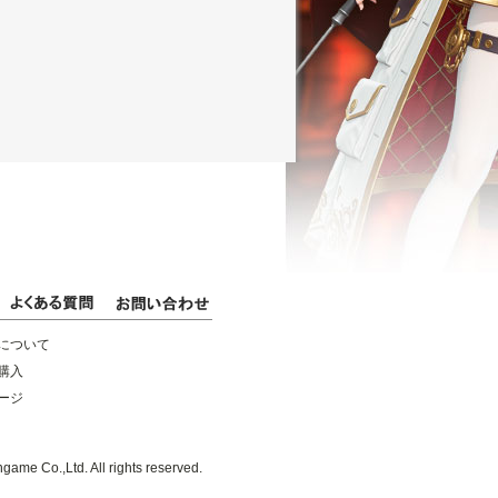
について
購入
ージ
game Co.,Ltd. All rights reserved.