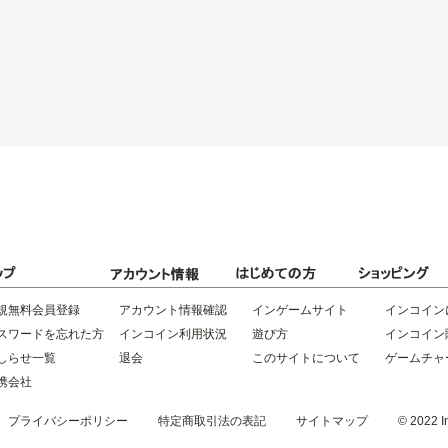
規無料会員登録
アカウント情報確認
インゲームサイト
インコイン
スワードを忘れた方
インコイン利用状況
遊び方
インコイン
しらせ一覧
退会
このサイトについて
ゲームチャ
携会社
プライバシーポリシー
特定商取引法の表記
サイトマップ
© 2022 In