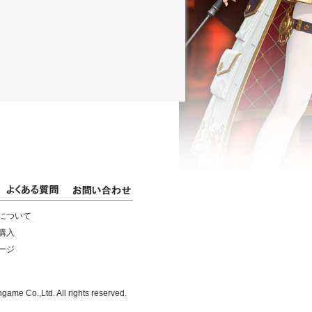
について
購入
ージ
game Co.,Ltd. All rights reserved.