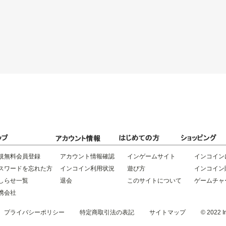
規無料会員登録
アカウント情報確認
インゲームサイト
インコイン
スワードを忘れた方
インコイン利用状況
遊び方
インコイン
しらせ一覧
退会
このサイトについて
ゲームチャ
携会社
プライバシーポリシー
特定商取引法の表記
サイトマップ
© 2022 In