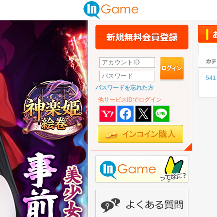
541
パスワードを忘れた方
他サービスIDでログイン