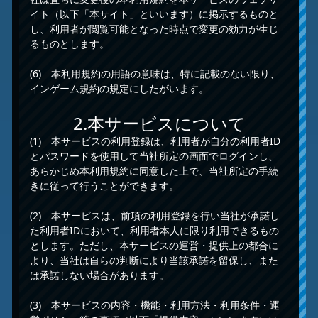
イト（以下「本サイト」といいます）に掲示するものと
し、利用者が閲覧可能となった時点で変更の効力が生じ
るものとします。
(6) 本利用規約の用語の意味は、特に記載のない限り、
インゲーム規約の規定にしたがいます。
2.本サービスについて
(1) 本サービスの利用登録は、利用者が自分の利用者ID
とパスワードを使用して当社所定の画面でログインし、
あらかじめ本利用規約に同意した上で、当社所定の手続
きに従って行うことができます。
(2) 本サービスは、前項の利用登録を行い当社が承諾し
た利用者IDにおいて、利用者本人に限り利用できるもの
とします。ただし、本サービスの運営・提供上の都合に
より、当社は自らの判断により当該承諾を留保し、また
は承諾しない場合があります。
(3) 本サービスの内容・機能・利用方法・利用条件・運