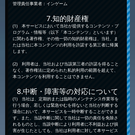
管理責任事業者：インゲーム
7.知的財産権
(1) 本サービスにおいて当社が提供するコンテンツ・プ
ログラム・情報等（以下「本コンテンツ」といいます）
に関わる著作権、その他一切の知的財産権は、当社、ま
たは当社に本コンテンツの利用を許諾する第三者に帰属
します。
(2) 利用者は、当社および当該第三者の許諾を得ること
なく、著作権法に定められた私的利用の範囲を超えて、
本コンテンツを利用することはできません。
8.中断・障害等の対応について
(1) 当社は、定期的または臨時のメンテナンス作業等を
行う場合、若しくは緊急やむを得ないと当社が判断する
場合において、本サービスを一時中断することができま
す。また、当該中断に関して当社は一切の責任を免除さ
れるものとし、当該中断により利用者に不利益および損
害が生じたとしても、当社は利用者に対して本サービス