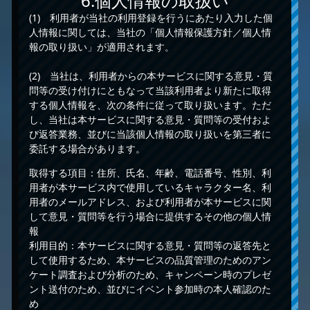
6.個人情報の取扱い
(1) 利用者が当社の利用登録を行うにあたり入力した個
人情報に関しては、当社の「個人情報保護方針／個人情
報の取り扱い」が適用されます。
(2) 当社は、利用者からの本サービスに関する意見・質
問等の受け付けにともなって当該利用者より新たに取得
する個人情報を、次の条件に従って取り扱います。ただ
し、当社は本サービスに関する意見・質問等の受付およ
び返答業務、並びに当該個人情報の取り扱いを第三者に
委託する場合があります。
取得する項目：住所、氏名、年齢、電話番号、性別、利
用者が本サービス内で使用しているキャラクター名、利
用者のメールアドレス、および利用者が本サービスに関
して意見・質問等を行う場合に提供するその他の個人情
報
利用目的：本サービスに関する意見・質問等の返答先と
して使用するため、本サービスの品質管理のためのアン
ケート調査および分析のため、キャンペーン時のプレゼ
ント送付のため、並びにイベント参加時の本人確認のた
め