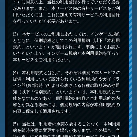
す）に同意の上、当社の利用登録を行っていただく必要
があります。また、本サービス内の有料サービスをご利
用いただくには、これに加えて有料サービスの利用登録
を行っていただく必要があります。
(3) 本サービスのご利用にあたっては、インゲーム規約
とともに、個別規程としてこの利用規約（以下「本利用
規約」といいます）が適用されます。事前によくお読み
いただいた上で、インゲーム規約と本利用規約を守って
本サービスをご利用ください。
(4) 本利用規約とは別に、それぞれ個別の本サービスの
提供・利用について設けられている利用規約やガイドラ
イン並びに随時当社より公表される各種の取り決めや通
知（以下「個別規約」といいます）は、本利用規約と一
体をなすものであり、個別規約の内容と本利用規約の内
容とが異なる場合には、個別規約の内容が本利用規約の
内容に優先して適用されます。
(5) 当社は、利用者の承諾を要することなく、本利用規
約を随時任意に変更する場合があります。この場合、当
社は直ちに変更後の本利用規約を本サービスのウェブサ