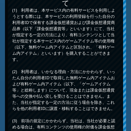
て
(1) 利用者は、本サービス内の有料サービスを利用しよ
うとする際には、本サービスの利用登録を行った自分の
利用者IDで保有する課金仮想通貨および課金仮想通貨商
品券（以下「課金仮想通貨等」といいます）にて、当社
が指定する一定の方法により、有料コンテンツとして当
社が指定する本サービス内のゲームアイテム等の使用権
（以下、無料ゲーム内アイテムと区別され、「有料ゲー
ム内アイテム」といいます）を購入することができま
す。
(2) 利用者は、いかなる理由・方法にかかわらず、いっ
たん自分の利用者IDで取得した無料ゲーム内アイテムお
よび有料ゲーム内アイテム（以下、「ゲームアイテム
等」と総称します）について、現金または課金仮想通貨
等への交換や払い戻しを受けることはできません。ま
た、当社が指定する一定の方法に従う場合を除き、これ
らを他の利用者IDに譲渡・移転することはできません。
(3) 前項の規定にかかわらず、当社は、当社が必要と認
める場合は、有料コンテンツの使用権の対価を課金仮想