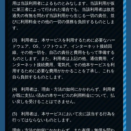
用は当該利用者によるものとみなします。当該利用が仮
に第三者によって行われた場合でも、当該利用者は故意
過失の有無を問わず当該利用から生じる一切の責任、並
びに利用料金その他の一切の債務を負担するものとしま
す。
(3) 利用者は、本サービスを利用するために必要なハー
ドウェア、OS、ソフトウェア、インターネット接続回
線、その他一切を、自己の責任と費用をもって準備する
ものとします。また、利用者は上記の他、通信費用、イ
ンターネット接続費用、電気代、その他本サービスを利
用するために必要な費用がかかることを了承し、これを
自ら負担するものとします。
(4) 利用者は、理由・方法の如何にかかわらず、利用者
が既に支払い済みの本サービスの利用料金について、払
い戻しを受けることはできません。
(5) 利用者は、本サービスにおいて次に該当する行為を
行ってはならないものとします。
理由・方法の如何にかかわらず、また有償・無償を問わ