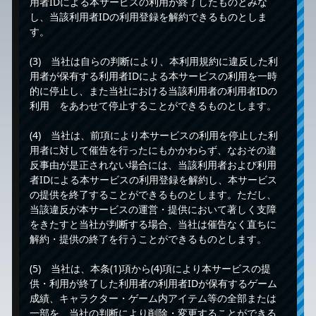
用者IDによる本サービスの利用が終了したものとみな
し、当該利用者IDの利用登録を解約できるものとしま
す。
(3) 当社は自らの判断により、本利用規約に違反した利
用者が保有する利用者IDによる本サービスの利用を一時
的に停止し、また当社における当該利用者の利用者IDの
利用 をあわせて停止することができるものとします。
(4) 当社は、前項により本サービスの利用を停止した利
用者に対して催告を行ったにもかかわらず、なおその違
反事由が是正されない場合には、当該利用者および利用
者IDによる本サービスの利用登録を解約し、本サービス
の提供を終了することができるものとします。ただし、
当該違反が本サービスの運営・提供において著しく支障
をきたすと当社が判断する場合、当社は催告なく直ちに
解約・提供の終了を行うことができるものとします。
(5) 当社は、本条(1)項から(4)項により本サービスの提
供・利用が終了した利用者の利用者IDが保有するゲーム
成績、キャラクター・ゲーム内アイテム等の全部または
一部を、当社の判断により削除・変更することができる