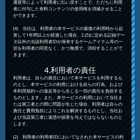
通貨等によって利用者に払い戻すことで、ただちに利用
者に付与した有料コンテンツの使用権を消滅させること
ができます。
(4) 当社は、利用者の本サービスの最後の利用時から起
算して1年間以上が経過した場合、2.(5)に定める記録デー
タ以外の当該利用者IDが保有するゲームアイテム等の一
切を利用者の同意なく、かつ無償で、消却することがで
きます。
4.利用者の責任
利用者は、自らの責任において本サービスを利用するも
のとし、本サービスの利用における自らの行為、および
本利用規約への違反等から生じる一切の責任を負担する
ものとします。また、本サービスの利用において当社ま
たは第三者との間に問題が生じた場合、利用者は自らの
責任と費用負担によりこれを解決するものとし、当社お
よび当該第三者に迷惑や損害を与えてはならないものと
します。
(2) 利用者の利用者IDにおいてなされた本サービスの利