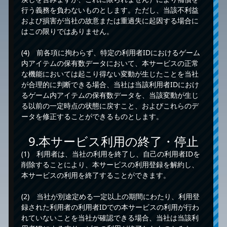
行う義務を負わないものとします。ただし、当該不利益
および損害が当社の故意または重過失に起因する場合に
はこの限りではありません。
(4) 前各項に拘わらず、特定の利用者IDにおけるゲーム
内アイテムの保有数データにおいて、本サービスの正常
な機能においては起こり得ない変動が生じたことを当社
が合理的に判断できる場合、当社は当該利用者IDにおけ
るゲーム内アイテムの保有数データを、当該変動が生じ
る以前の一定時点の状態に戻すこと、およびこれらのデ
ータを修正することができるものとします。
9.本サービス利用の終了・停止
(1) 利用者は、当社の利用を終了し、自己の利用者IDを
削除することにより、本サービスの利用登録を解約し、
本サービスの利用を終了することができます。
(2) 当社が別途定める一定以上の期間にわたり、利用登
録された利用者の利用者IDでの本サービスの利用が行わ
れていないことを当社が確認できる場合、当社は当該利