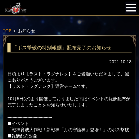
TOP
＞
お知らせ
「ボス撃破の特别報酬」配布完了のお知らせ
2021-10-18
日頃より【ラスト・ラグナレク】をご愛顧いただきまして、誠
にありがとうございます。
【ラスト・ラグナレク】運営チームです。
10月6日(水)より開催しておりました下記イベントの報酬配布が
完了しましたことをお知らせいたします。
------------------------------------
■イベント
「戦神育成大作戦！新戦神「月の守護神」登場！」のボス撃破
■報酬配布対象