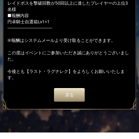
レイドボスを撃破回数が50回以上に達したプレイヤーの上位3
名様
■報酬内容
円卓騎士自選箱Lv1×1
------------------------------------
※報酬はシステムメールより受け取ることができます。
この度はイベントにご参加いただき誠にありがとうございまし
た。
今後とも【ラスト・ラグナレク】をよろしくお願いいたしま
す。
戻る