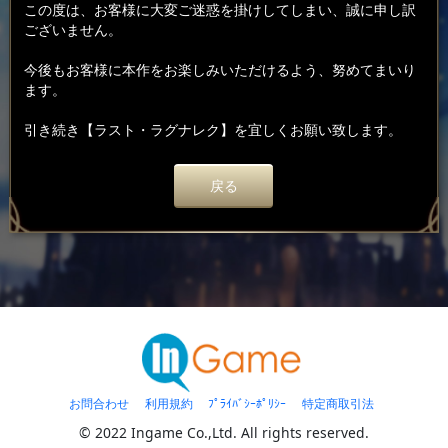
この度は、お客様に大変ご迷惑を掛けしてしまい、誠に申し訳
ございません。
今後もお客様に本作をお楽しみいただけるよう、努めてまいり
ます。
引き続き【ラスト・ラグナレク】を宜しくお願い致します。
戻る
お問合わせ
利用規約
ﾌﾟﾗｲﾊﾞｼｰﾎﾟﾘｼｰ
特定商取引法
© 2022 Ingame Co.,Ltd. All rights reserved.