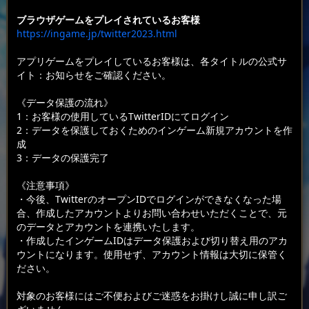
ブラウザゲームをプレイされているお客様
https://ingame.jp/twitter2023.html
アプリゲームをプレイしているお客様は、各タイトルの公式サ
イト：お知らせをご確認ください。
《データ保護の流れ》
1：お客様の使用しているTwitterIDにてログイン
2：データを保護しておくためのインゲーム新規アカウントを作
成
3：データの保護完了
《注意事項》
・今後、TwitterのオープンIDでログインができなくなった場
合、作成したアカウントよりお問い合わせいただくことで、元
のデータとアカウントを連携いたします。
・作成したインゲームIDはデータ保護および切り替え用のアカ
ウントになります。使用せず、アカウント情報は大切に保管く
ださい。
対象のお客様にはご不便およびご迷惑をお掛けし誠に申し訳ご