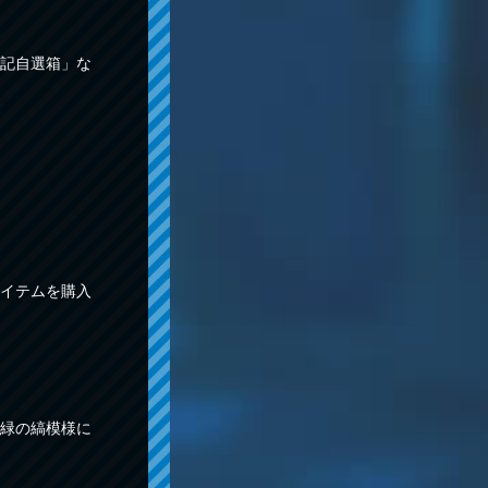
記自選箱」な
イテムを購入
緑の縞模様に