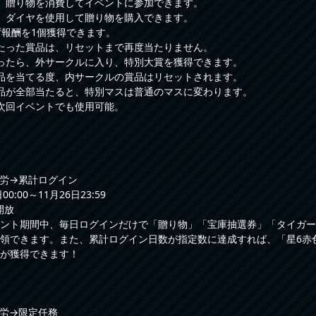
、贈り物を消費してイベントに参加できます。
、ダイヤを使用して贈り物を購入できます。
ず報酬を1個獲得できます。
たった賞品は、リセットまで再度当たりません。
ったら、外サークルに入り、特別大賞を獲得できます。
品を当てる度、内サークルの賞品はリセットされます。
品が全部当たると、特別マスは普通のマスに変わります。
次回イベントでも使用可能。
労→累計ログイン
0:00～11月26日23:59
開放
ント期間中、毎日ログインだけで「贈り物」「宝庫抽選券」「タイガー
領できます。また、累計ログイン日数が指定数に達成すれば、「星6赤
が獲得できます！
労→限定任務