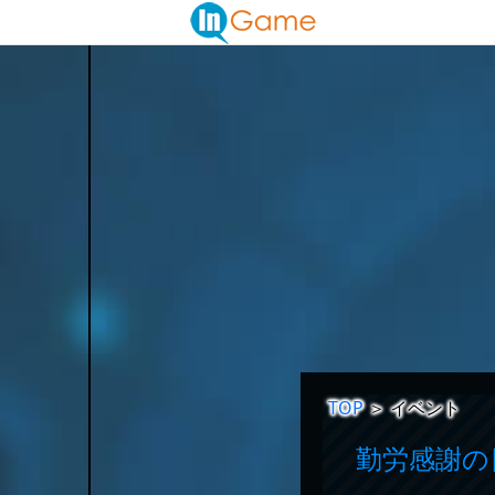
TOP
＞
イベント
勤労感謝の