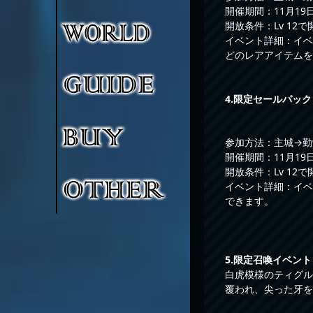
開催期間：11月19日0
開放条件：Lv 12で
イベント詳細：イベ
どのレアアイテムを
4.限定セールパック
参加方法：主城→勤
開催期間：11月19日0
開放条件：Lv 12で
イベント詳細：イベ
できます。
5
.
限定召喚イベント
白虎模様のティグル
覆われ、尖った牙を