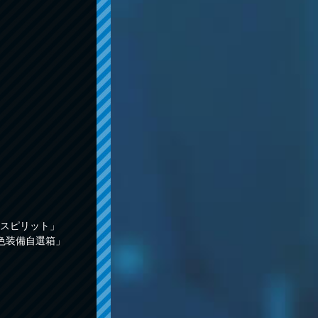
スピリット」
色装備自選箱」