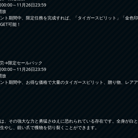
0:00～11月26日23:59
開放
ント期間中、限定任務を完成すれば、「タイガースピリット」「金色印
GET可能！
労→限定セールパック
0:00～11月26日23:59
開放
ント期間中、お得な価格で大量のタイガースピリット、贈り物、レアア
は、その強大な力と勇猛さゆえに恐れられている存在です。全身が白と
生やし、鋭い爪で獲物を切り裂くことができます。