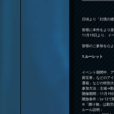
日頃より「幻境の彼
皆様に本作をより楽
11月19日より、
皆様のご参加を心よ
1.ルーレット
イベント期間中、ア
探宝券」などのアイ
選箱」などの特別大
参加方法：主城→勤
開催期間：11月19日0
開放条件：Lv 12で
※「贈り物」は勤労
ルール説明：