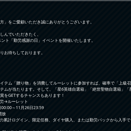
方」をご愛顧いただき誠にありがとうございます。
しんでいただきたく、
イベント「勤労感謝の日」イベントを開催いたします。
りお待ちしております。
イテム「贈り物」を消費してルーレットに参加すれば、確率で「上級召
テムが当たります。そして、「星6英雄自選箱」「絶世聖物自選箱」「
賞をGETするチャンスもあります！
労→ルーレット
0:00～11月26日23:59
開放
の累計ログイン、限定任務、ダイヤ購入、または勤労パックから入手で