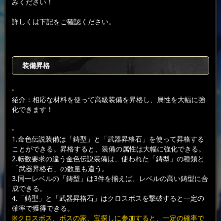
みください！
詳しくは下記をご確認ください。
装備昇格
紹介：相応な材料を使って高級装備を昇格し、属性を大幅に強
化できます！
1.金色伝説装備は「鋳型」と「武器昇格石」を使って昇格する
ことができる。昇格すると、装備の属性は大幅に強化できる。
2.転数要求の違う金色伝説装備は、使われた「鋳型」の種類と
「武器昇格石」の数量も違う。
3.同一レベルの「鋳型」は3件を揃えば、レベルの高い鋳型に合
成できる。
4.「鋳型」と「武器昇格石」はクロスボスを撃破すると一定の
確率で獲得できる。
※クロスボス、ボスの家、宝探しに参加すると、一定の確率で