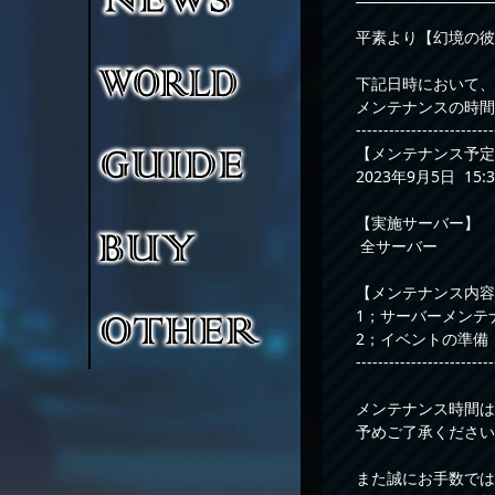
平素より【幻境の彼
下記日時において、
メンテナンスの時間
-------------------------
【メンテナンス予定
2023年9月5日 15:30
【実施サーバー】
全サーバー
【メンテナンス内容
1；サーバーメンテ
2；イベントの準備
-------------------------
メンテナンス時間は
予めご了承ください
また誠にお手数では