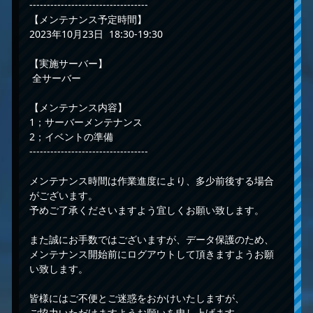
----------------------------------
【メンテナンス予定時間】
2023年10月23日 18:30-19:30
【実施サーバー】
全サーバー
【メンテナンス内容】
1；サーバーメンテナンス
2；イベントの準備
----------------------------------
メンテナンス時間は作業進度により、多少前後する場合
がございます。
予めご了承くださいますよう宜しくお願い致します。
また誠にお手数ではございますが、データ保護のため、
メンテナンス開始前にログアウトして頂きますようお願
い致します。
皆様にはご不便とご迷惑をおかけいたしますが、
ご協力いただけますようお願いを申し上げます。