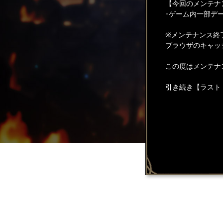
【今回のメンテナ
･ゲーム内一部デ
※メンテナンス終
ブラウザのキャッ
この度はメンテナ
引き続き【ラスト