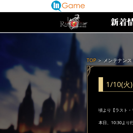
TOP
＞
メンテナンス
1/10
頃より【ラスト・
本日、10:30よ