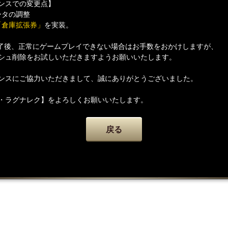
ンスでの変更点】
ータの調整
「倉庫拡張券」
を実装。
了後、正常にゲームプレイできない場合はお手数をおかけしますが、
シュ削除をお試しいただきますようお願いいたします。
ンスにご協力いただきまして、誠にありがとうございました。
・ラグナレク】をよろしくお願いいたします。
戻る