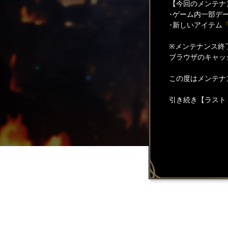
【今回のメンテナ
･ゲーム内一部デ
･新しいアイテム
※メンテナンス終
ブラウザのキャッ
この度はメンテナ
引き続き【ラスト