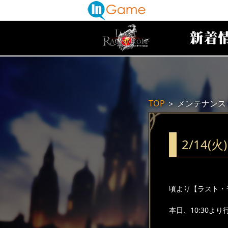
TOP
＞
メンテナンス
2/14
頃より【ラスト・
本日、10:30よ