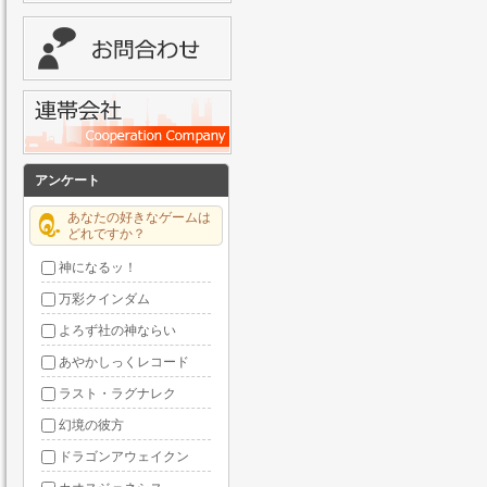
アンケート
あなたの好きなゲームは
どれですか？
神になるッ！
万彩クインダム
よろず社の神ならい
あやかしっくレコード
ラスト・ラグナレク
幻境の彼方
ドラゴンアウェイクン