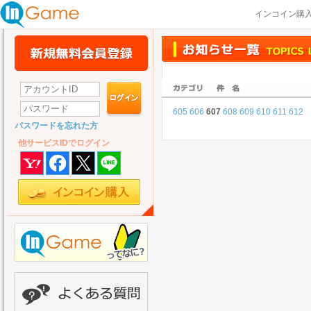
インコイン購
605
606
607
608
609
610
611
612
パスワードを忘れた方
他サービスIDでログイン