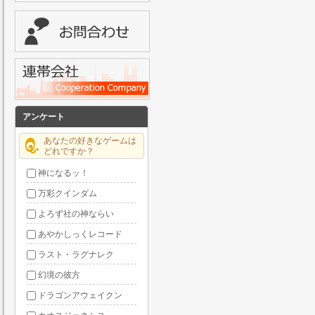
アンケート
あなたの好きなゲームは
どれですか？
神になるッ！
万彩クインダム
よろず社の神ならい
あやかしっくレコード
ラスト・ラグナレク
幻境の彼方
ドラゴンアウェイクン