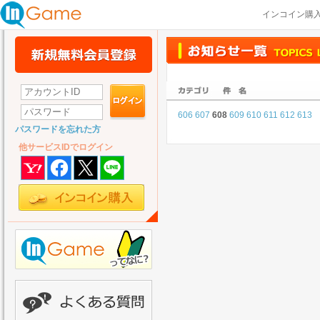
インコイン購
606
607
608
609
610
611
612
613
パスワードを忘れた方
他サービスIDでログイン