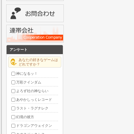
アンケート
あなたの好きなゲームは
どれですか？
神になるッ！
万彩クインダム
よろず社の神ならい
あやかしっくレコード
ラスト・ラグナレク
幻境の彼方
ドラゴンアウェイクン