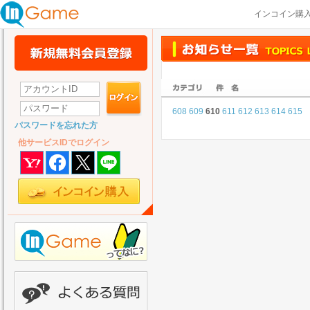
インコイン購
608
609
610
611
612
613
614
615
パスワードを忘れた方
他サービスIDでログイン