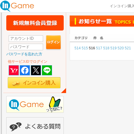
インコイン購
514
515
516
517
518
519
520
521
パスワードを忘れた方
他サービスIDでログイン