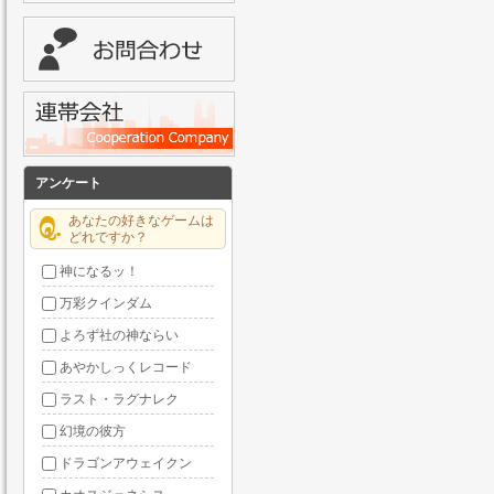
アンケート
あなたの好きなゲームは
どれですか？
神になるッ！
万彩クインダム
よろず社の神ならい
あやかしっくレコード
ラスト・ラグナレク
幻境の彼方
ドラゴンアウェイクン