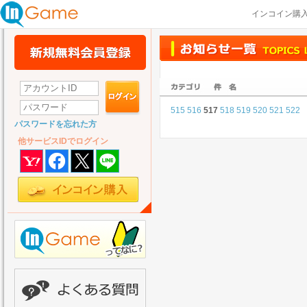
インコイン購
515
516
517
518
519
520
521
522
パスワードを忘れた方
他サービスIDでログイン