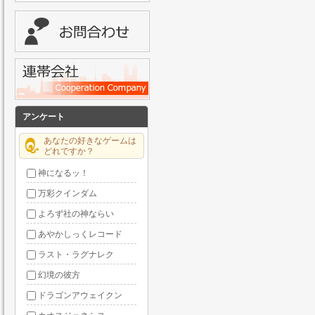
アンケート
あなたの好きなゲームは
どれですか？
神になるッ！
万彩クインダム
よろず社の神ならい
あやかしっくレコード
ラスト・ラグナレク
幻境の彼方
ドラゴンアウェイクン