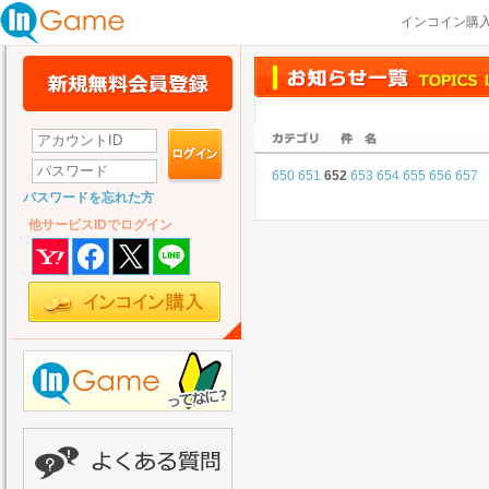
インコイン購
650
651
652
653
654
655
656
657
パスワードを忘れた方
他サービスIDでログイン