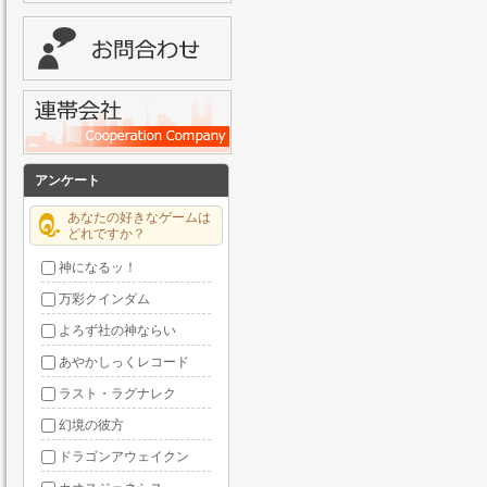
アンケート
あなたの好きなゲームは
どれですか？
神になるッ！
万彩クインダム
よろず社の神ならい
あやかしっくレコード
ラスト・ラグナレク
幻境の彼方
ドラゴンアウェイクン