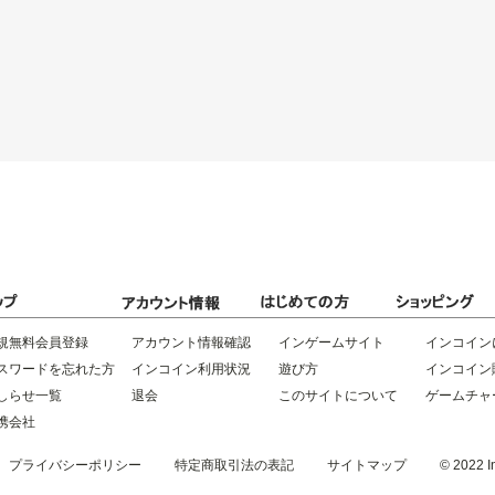
規無料会員登録
アカウント情報確認
インゲームサイト
インコイン
スワードを忘れた方
インコイン利用状況
遊び方
インコイン
しらせ一覧
退会
このサイトについて
ゲームチャ
携会社
プライバシーポリシー
特定商取引法の表記
サイトマップ
© 2022 In