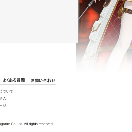
について
購入
ージ
game Co.,Ltd. All rights reserved.