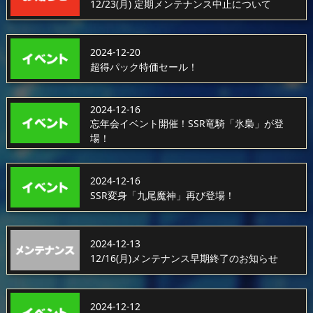
12/23(月) 定期メンテナンス中止について
2024-12-20
超得パック特価セール！
2024-12-16
忘年会イベント開催！SSR竜騎「氷梟」が登
場！
2024-12-16
SSR変身「九尾魔神」再び登場！
2024-12-13
12/16(月)メンテナンス早期終了のお知らせ
2024-12-12