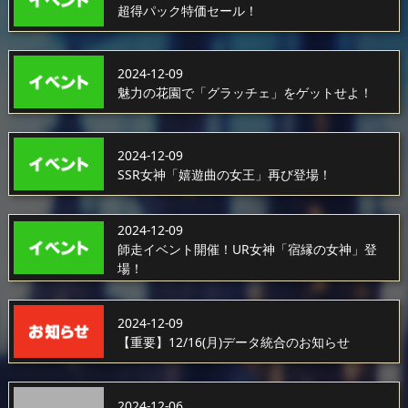
超得パック特価セール！
2024-12-09
魅力の花園で「グラッチェ」をゲットせよ！
2024-12-09
SSR女神「嬉遊曲の女王」再び登場！
2024-12-09
師走イベント開催！UR女神「宿縁の女神」登
場！
2024-12-09
【重要】12/16(月)データ統合のお知らせ
2024-12-06