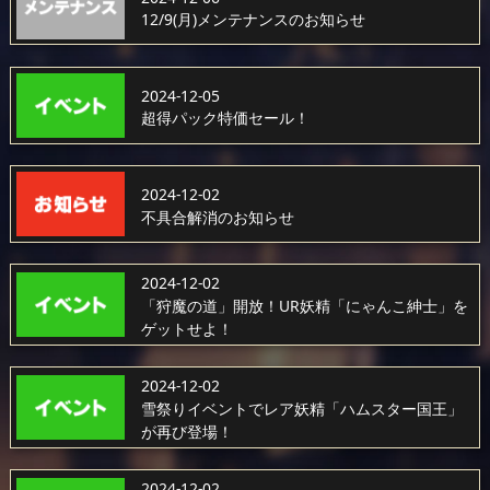
12/9(月)メンテナンスのお知らせ
2024-12-05
超得パック特価セール！
2024-12-02
不具合解消のお知らせ
2024-12-02
「狩魔の道」開放！UR妖精「にゃんこ紳士」を
ゲットせよ！
2024-12-02
雪祭りイベントでレア妖精「ハムスター国王」
が再び登場！
2024-12-02